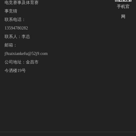
电竞赛事及体育赛
手机官
事竞猜
网
联系电话：
13594780282
联系人：李总
邮箱：
j9zaixiankefu@52j9.com
公司地址：金昌市
今洒楼19号