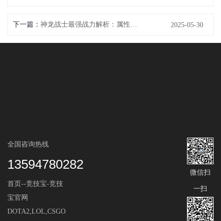
下一篇：
神龙战士最强战力解析：属性克制、技能连招和最佳阵容搭配
2025-05-30
全国咨询热线
13594780282
微信扫
首页--竞技宝-竞技
一扫
宝官网
DOTA2,LOL,CSGO